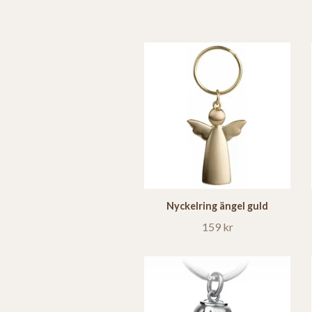
Nyckelring ängel guld
159 kr