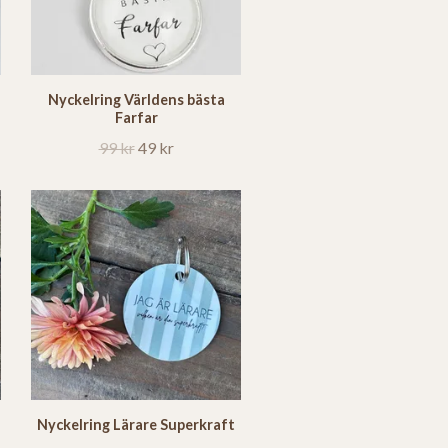
Nyckelring Världens bästa
Farfar
99 kr
49 kr
Nyckelring Lärare Superkraft