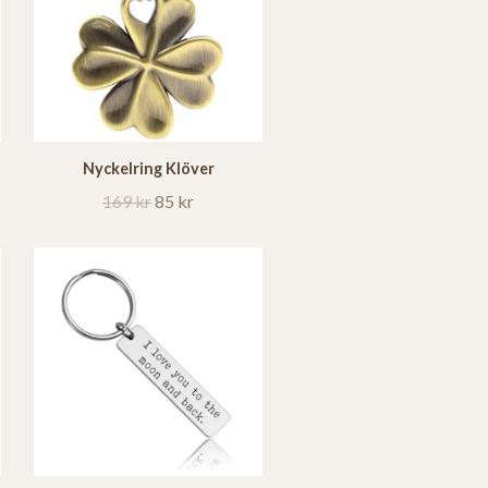
Nyckelring Klöver
169 kr
85 kr