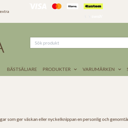
 extra
BÄSTSÄLJARE
PRODUKTER
VARUMÄRKEN
gar som ger väskan eller nyckelknippan en personlig och genomtä