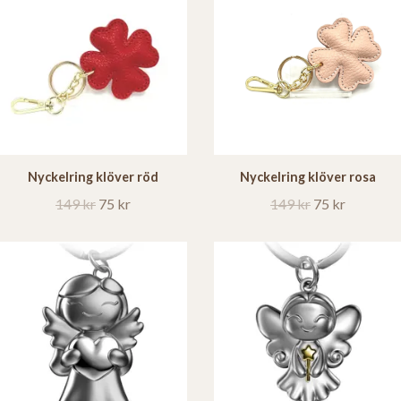
Nyckelring klöver röd
Nyckelring klöver rosa
149 kr
75 kr
149 kr
75 kr