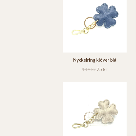
Nyckelring klöver blå
149 kr
75 kr