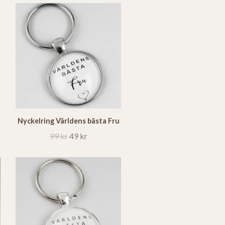
Nyckelring Världens bästa Fru
99 kr
49 kr