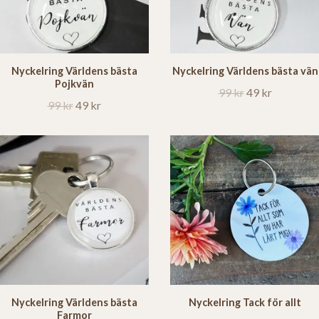
Nyckelring Världens bästa
Nyckelring Världens bästa vän
Pojkvän
99 kr
49 kr
99 kr
49 kr
Nyckelring Världens bästa
Nyckelring Tack för allt
Farmor