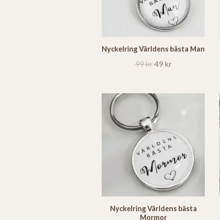
Nyckelring Världens bästa Man
99 kr
49 kr
Nyckelring Världens bästa
Mormor