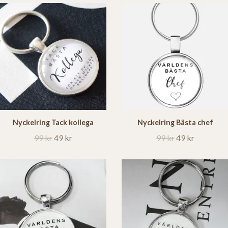
Nyckelring Tack kollega
Nyckelring Bästa chef
99 kr
49 kr
99 kr
49 kr