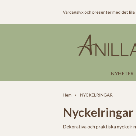
Vardagslyx och presenter med det lilla
NYHETER
Hem
NYCKELRINGAR
Nyckelringar
Dekorativa och praktiska nyckelrin