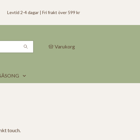
Levtid 2-4 dagar | Fri frakt över 599 kr
Varukorg
SÄSONG
nkt touch.