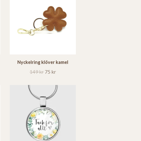
Nyckelring klöver kamel
149 kr
75 kr