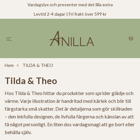
Vardagslyx och presenter med det lilla extra
Levtid 2-4 dagar | Fri frakt över 599 kr
Hem
TILDA & THEO
Tilda & Theo
Hos Tilda & Theo hittar du produkter som sprider glädje och
värme. Varje illustration är handritad med kärlek och blir till
färgstarka små skatter. Det är detaljerna som gör skillnaden
– den lekfulla designen, de livfulla färgerna och känslan av att
få något personligt. En liten dos vardagsmagi att ge bort eller
behålla själv.