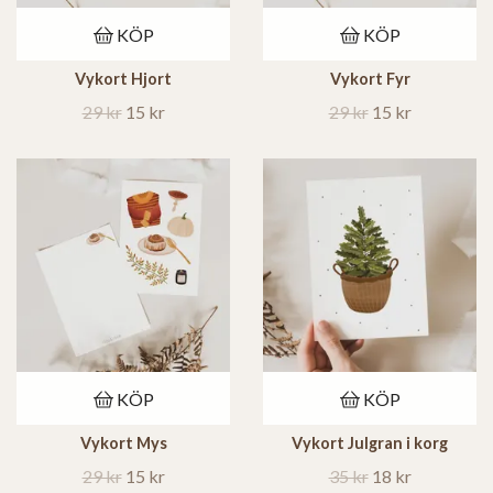
KÖP
KÖP
Vykort Hjort
Vykort Fyr
29 kr
15 kr
29 kr
15 kr
KÖP
KÖP
Vykort Mys
Vykort Julgran i korg
29 kr
15 kr
35 kr
18 kr