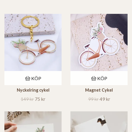
KÖP
KÖP
Nyckelring cykel
Magnet Cykel
149 kr
75 kr
99 kr
49 kr