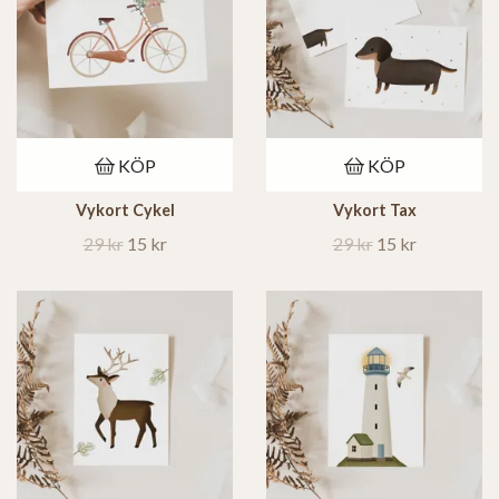
KÖP
KÖP
Vykort Cykel
Vykort Tax
29 kr
15 kr
29 kr
15 kr