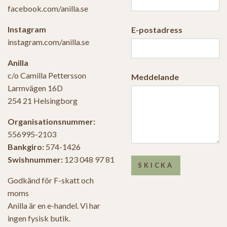
facebook.com/anilla.se
Instagram
E-postadress
instagram.com/anilla.se
Anilla
c/o Camilla Pettersson
Meddelande
Larmvägen 16D
254 21 Helsingborg
Organisationsnummer:
556995-2103
Bankgiro:
574-1426
Swishnummer:
123 048 97 81
SKICKA
Godkänd för F-skatt och
moms
Anilla är en e-handel. Vi har
ingen fysisk butik.