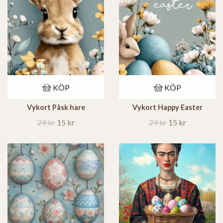
KÖP
KÖP
Vykort Påsk hare
Vykort Happy Easter
29 kr
15 kr
29 kr
15 kr