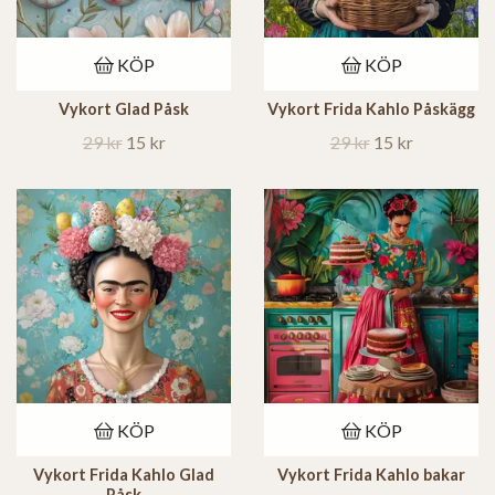
KÖP
KÖP
Vykort Glad Påsk
Vykort Frida Kahlo Påskägg
29 kr
15 kr
29 kr
15 kr
KÖP
KÖP
Vykort Frida Kahlo Glad
Vykort Frida Kahlo bakar
Påsk