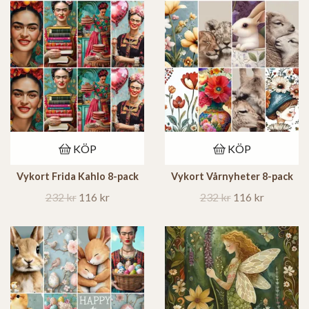
KÖP
KÖP
Vykort Frida Kahlo 8-pack
Vykort Vårnyheter 8-pack
232 kr
116 kr
232 kr
116 kr