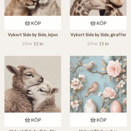
KÖP
KÖP
Vykort Side by Side, lejon
Vykort Side by Side, giraffer
29 kr
15 kr
29 kr
15 kr
KÖP
KÖP