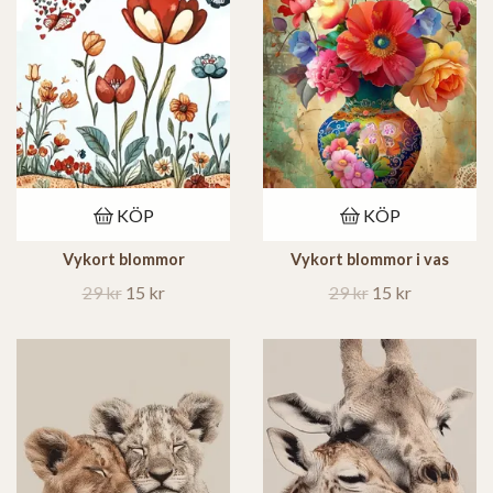
KÖP
KÖP
Vykort blommor
Vykort blommor i vas
29 kr
15 kr
29 kr
15 kr