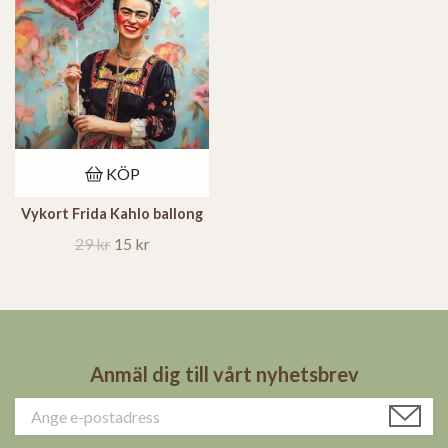
KÖP
Vykort Frida Kahlo ballong
29 kr
15 kr
Anmäl dig till vårt nyhetsbrev