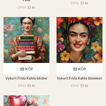
29 kr
15 kr
29 kr
15 kr
KÖP
KÖP
Vykort Frida Kahlo böcker
Vykort Frida Kahlo blommor
29 kr
15 kr
29 kr
15 kr