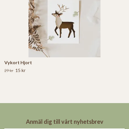
Vykort Hjort
15 kr
29 kr
Anmäl dig till vårt nyhetsbrev