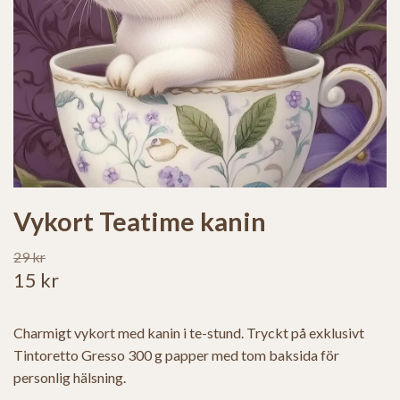
Vykort Teatime kanin
29 kr
15 kr
Charmigt vykort med kanin i te-stund. Tryckt på exklusivt
Tintoretto Gresso 300 g papper med tom baksida för
personlig hälsning.