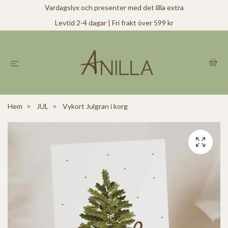
Vardagslyx och presenter med det lilla extra
Levtid 2-4 dagar | Fri frakt över 599 kr
Hem
JUL
Vykort Julgran i korg