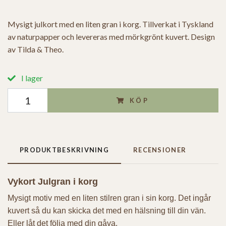
Mysigt julkort med en liten gran i korg. Tillverkat i Tyskland
av naturpapper och levereras med mörkgrönt kuvert. Design
av Tilda & Theo.
I lager
KÖP
PRODUKTBESKRIVNING
RECENSIONER
Vykort Julgran i korg
Mysigt motiv med en liten stilren gran i sin korg. Det ingår
kuvert så du kan skicka det med en hälsning till din vän.
Eller låt det följa med din gåva.