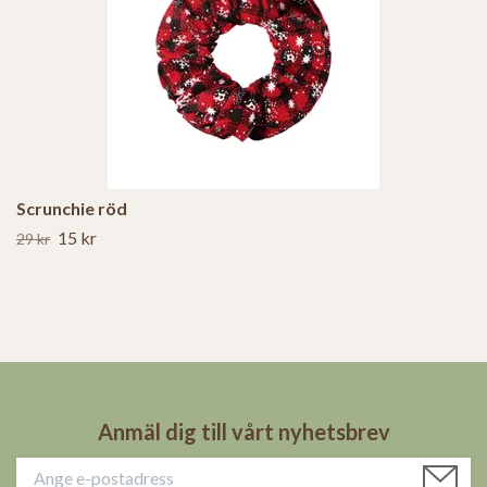
Scrunchie röd
15 kr
29 kr
Anmäl dig till vårt nyhetsbrev