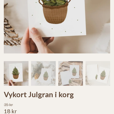
Vykort Julgran i korg
35 kr
18 kr