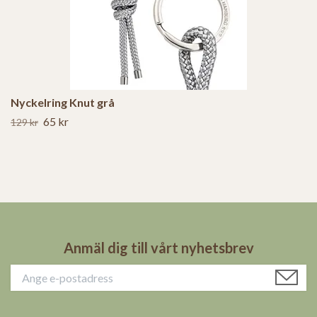
Nyckelring Knut grå
65 kr
129 kr
Anmäl dig till vårt nyhetsbrev