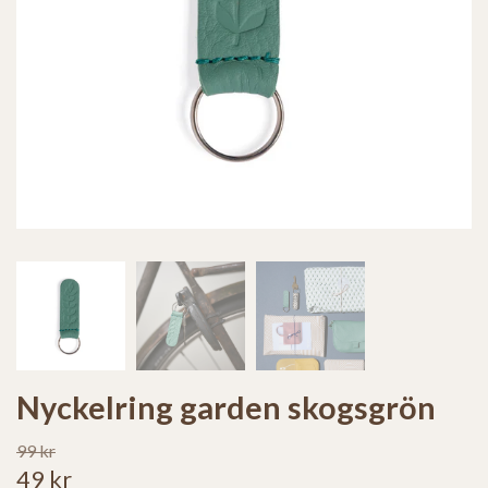
Nyckelring garden skogsgrön
99 kr
49 kr