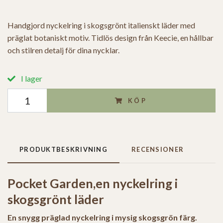
Handgjord nyckelring i skogsgrönt italienskt läder med
präglat botaniskt motiv. Tidlös design från Keecie, en hållbar
och stilren detalj för dina nycklar.
I lager
KÖP
PRODUKTBESKRIVNING
RECENSIONER
Pocket Garden,en nyckelring i
skogsgrönt läder
En snygg präglad nyckelring i mysig skogsgrön färg.