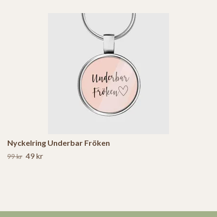
Nyckelring Underbar Fröken
49 kr
99 kr