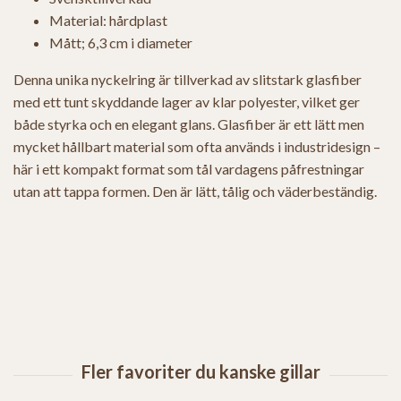
Material: hårdplast
Mått; 6,3 cm i diameter
Denna unika nyckelring är tillverkad av slitstark glasfiber
med ett tunt skyddande lager av klar polyester, vilket ger
både styrka och en elegant glans. Glasfiber är ett lätt men
mycket hållbart material som ofta används i industridesign –
här i ett kompakt format som tål vardagens påfrestningar
utan att tappa formen. Den är lätt, tålig och väderbeständig.