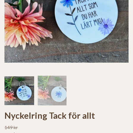
Nyckelring Tack för allt
149 kr