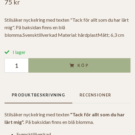
75 kr
Stilsäker nyckelring med texten "Tack för allt som du har lärt
mig". På baksidan finns en blå
blomma.Svensktillverkad Material: hårdplastMått; 6,3 cm
I lager
KÖP
PRODUKTBESKRIVNING
RECENSIONER
Stilsäker nyckelring med texten
"Tack för allt som du har
lärt mig".
På baksidan finns en blå blomma.
Svensktillverkad