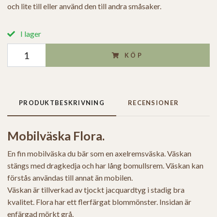
och lite till eller använd den till andra småsaker.
I lager
KÖP
PRODUKTBESKRIVNING
RECENSIONER
Mobilväska Flora.
En fin mobilväska du bär som en axelremsväska. Väskan
stängs med dragkedja och har lång bomullsrem. Väskan kan
förstås användas till annat än mobilen.
Väskan är tillverkad av tjockt jacquardtyg i stadig bra
kvalitet. Flora har ett flerfärgat blommönster. Insidan är
enfärgad mörkt grå.