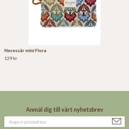
Necessär mini Flora
129 kr
Anmäl dig till vårt nyhetsbrev