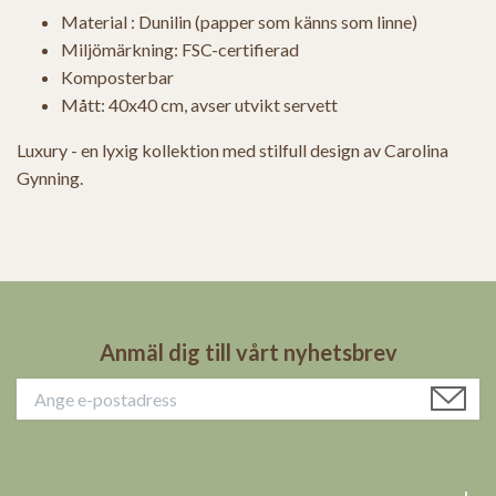
Material : Dunilin (papper som känns som linne)
Miljömärkning: FSC-certifierad
Komposterbar
Mått: 40x40 cm, avser utvikt servett
Luxury - en lyxig kollektion med stilfull design av Carolina
Gynning.
Anmäl dig till vårt nyhetsbrev