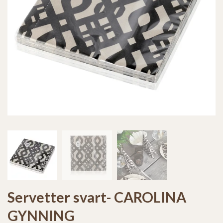
Servetter svart- CAROLINA
GYNNING