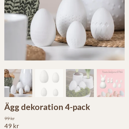
Ägg dekoration 4-pack
99 kr
49 kr