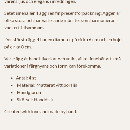
vårens ljus och elegans i inredningen.
Setet innehåller 4 ägg i en fin presentförpackning. Äggen är
olika stora och har varierande mönster som harmonierar
vackert tillsammans.
Det största ägget har en diameter på cirka 6 cm och en höjd
på cirka 8 cm.
Varje ägg är handtillverkat och unikt, vilket innebär att små
variationer i färgnyans och form kan förekomma.
Antal: 4 st
Material: Matterat vitt porslin
Handgjorda
Skötsel: Handdisk
Created with love and made by hand.