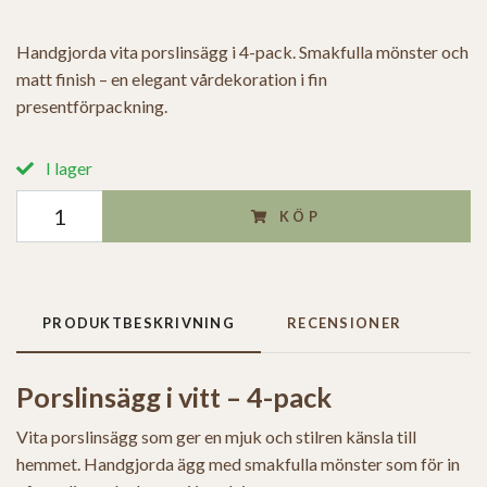
Handgjorda vita porslinsägg i 4-pack. Smakfulla mönster och
matt finish – en elegant vårdekoration i fin
presentförpackning.
I lager
KÖP
PRODUKTBESKRIVNING
RECENSIONER
Porslinsägg i vitt – 4-pack
Vita porslinsägg som ger en mjuk och stilren känsla till
hemmet. Handgjorda ägg med smakfulla mönster som för in