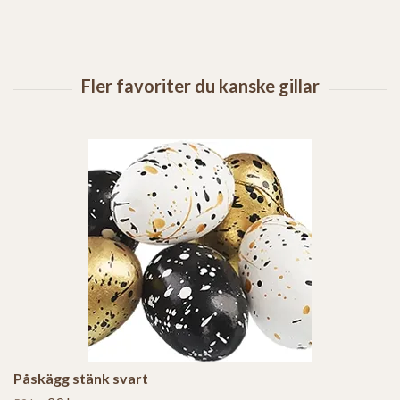
Påskägg stänk svart