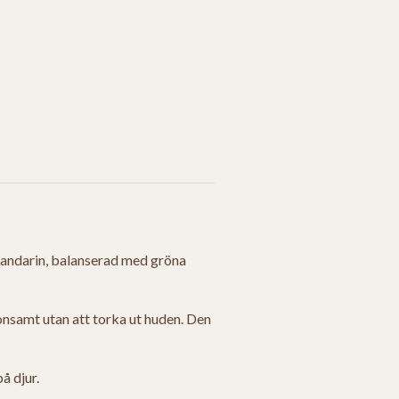
 mandarin, balanserad med gröna
nsamt utan att torka ut huden. Den
å djur.