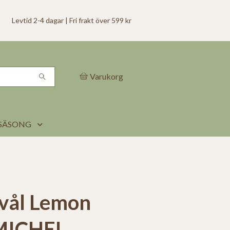
Levtid 2-4 dagar | Fri frakt över 599 kr
Varukorg
SÄSONG
vål Lemon
-MICHEL