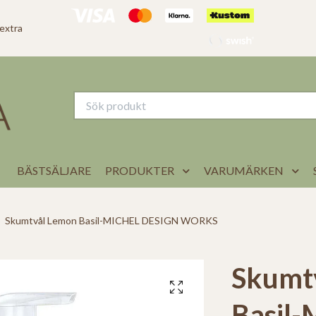
 extra
BÄSTSÄLJARE
PRODUKTER
VARUMÄRKEN
Skumtvål Lemon Basil-MICHEL DESIGN WORKS
Skumt
Basil