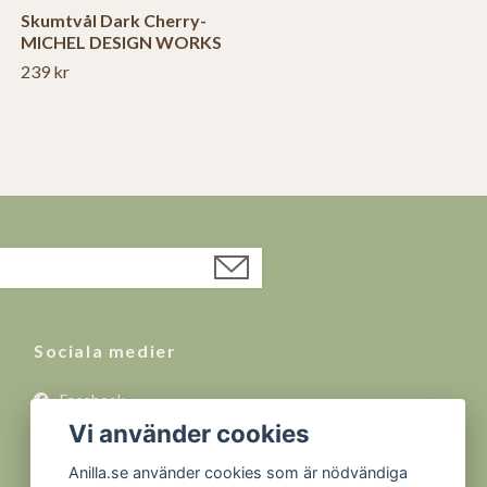
Skumtvål Dark Cherry-
MICHEL DESIGN WORKS
239 kr
Sociala medier
Facebook
Vi använder cookies
Instagram
YouTube
Anilla.se använder cookies som är nödvändiga