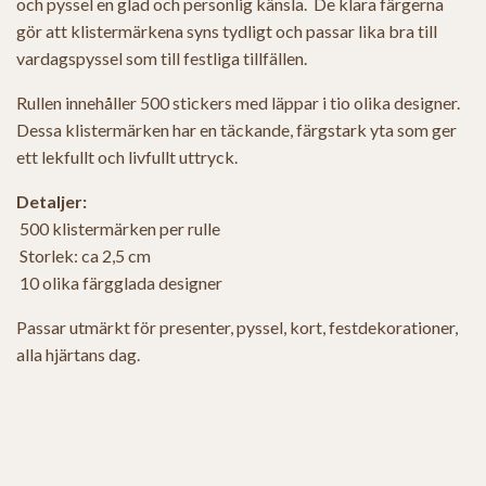
och pyssel en glad och personlig känsla. De klara färgerna
gör att klistermärkena syns tydligt och passar lika bra till
vardagspyssel som till festliga tillfällen.
Rullen innehåller 500 stickers med läppar i tio olika designer.
Dessa klistermärken har en täckande, färgstark yta som ger
ett lekfullt och livfullt uttryck.
Detaljer:
500 klistermärken per rulle
Storlek: ca 2,5 cm
10 olika färgglada designer
Passar utmärkt för presenter, pyssel, kort, festdekorationer,
alla hjärtans dag.