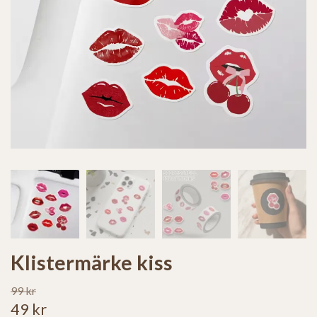
Klistermärke kiss
99 kr
49 kr