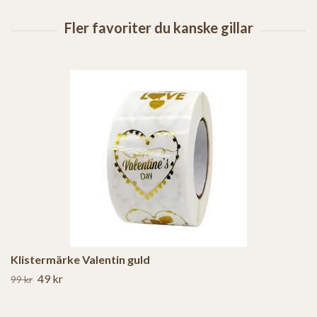
Klistermärke Valentin guld
49 kr
99 kr