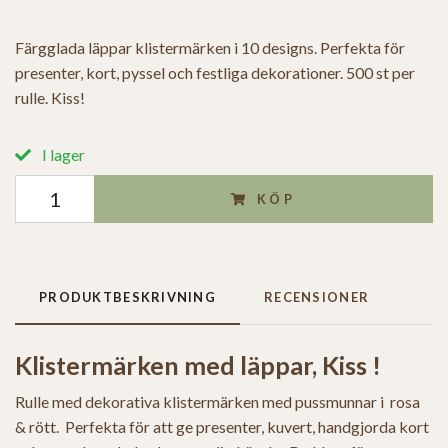
Färgglada läppar klistermärken i 10 designs. Perfekta för
presenter, kort, pyssel och festliga dekorationer. 500 st per
rulle. Kiss!
I lager
KÖP
PRODUKTBESKRIVNING
RECENSIONER
Klistermärken med läppar, Kiss !
Rulle med dekorativa klistermärken med pussmunnar i rosa
& rött. Perfekta för att ge presenter, kuvert, handgjorda kort