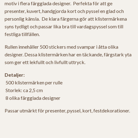
motiv i flera färgglada designer. Perfekta för att ge
presenter, kuvert, handgjorda kort och pyssel en glad och
personlig känsla. De klara färgerna gör att klistermärkena
syns tydligt och passar lika bra till vardagspyssel som till
festliga tillfällen.
Rullen innehåller 500 stickers med svampar i åtta olika
designer. Dessa klistermärken har en täckande, färgstark yta
som ger ett lekfullt och livfullt uttryck.
Detaljer:
500 klistermärken per rulle
Storlek: ca 2,5 cm
8 olika färgglada designer
Passar utmärkt för presenter, pyssel, kort, festdekorationer.