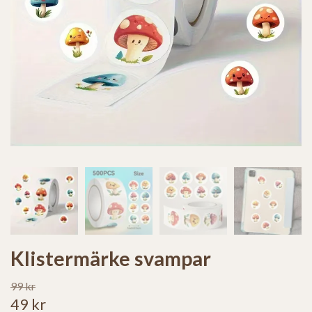
Klistermärke svampar
99 kr
49 kr