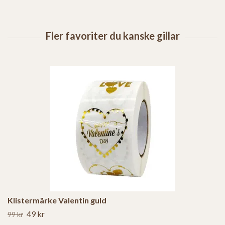
Klistermärke Valentin guld
49 kr
99 kr