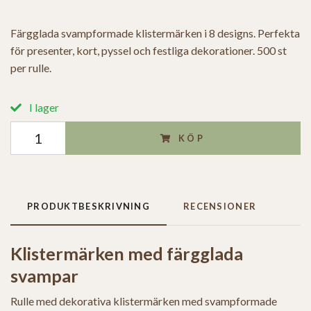
Färgglada svampformade klistermärken i 8 designs. Perfekta
för presenter, kort, pyssel och festliga dekorationer. 500 st
per rulle.
I lager
KÖP
PRODUKTBESKRIVNING
RECENSIONER
Klistermärken med färgglada
svampar
Rulle med dekorativa klistermärken med svampformade