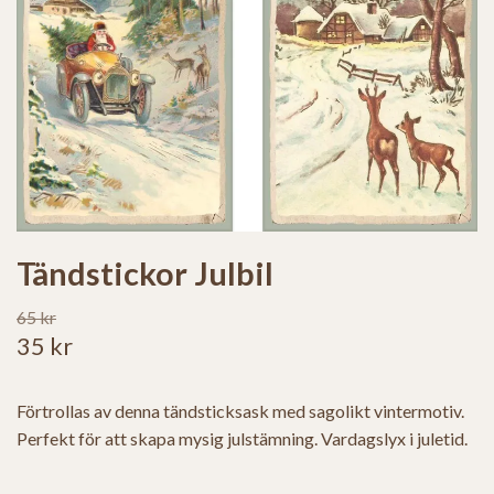
Tändstickor Julbil
65 kr
35 kr
Förtrollas av denna tändsticksask med sagolikt vintermotiv.
Perfekt för att skapa mysig julstämning. Vardagslyx i juletid.