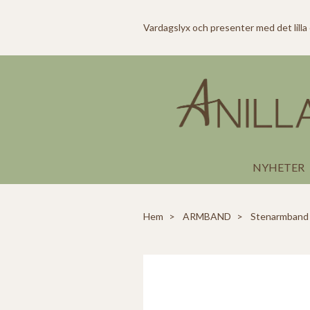
Vardagslyx och presenter med det lilla
NYHETER
Hem
ARMBAND
Stenarmband 