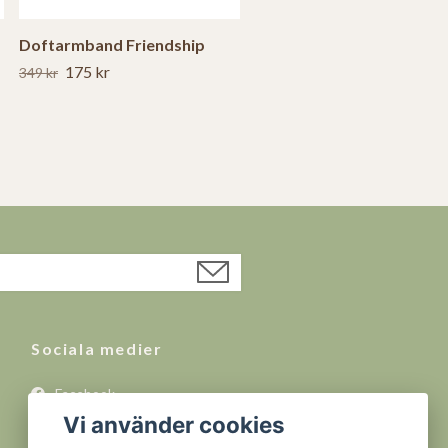
Doftarmband Friendship
175 kr
349 kr
Sociala medier
Facebook
Vi använder cookies
Instagram