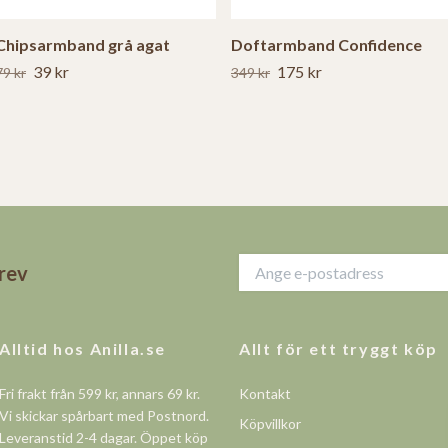
Chipsarmband grå agat
Doftarmband Confidence
39 kr
175 kr
79 kr
349 kr
brev
Alltid hos Anilla.se
Allt för ett tryggt köp
Fri frakt från 599 kr, annars 69 kr.
Kontakt
Vi skickar spårbart med Postnord.
Köpvillkor
Leveranstid 2-4 dagar. Öppet köp