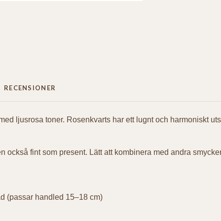
RECENSIONER
 med ljusrosa toner. Rosenkvarts har ett lugnt och harmoniskt u
n också fint som present. Lätt att kombinera med andra smycken 
tråd (passar handled 15–18 cm)