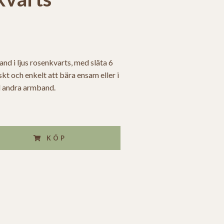
nd i ljus rosenkvarts, med släta 6
kt och enkelt att bära ensam eller i
 andra armband.
KÖP