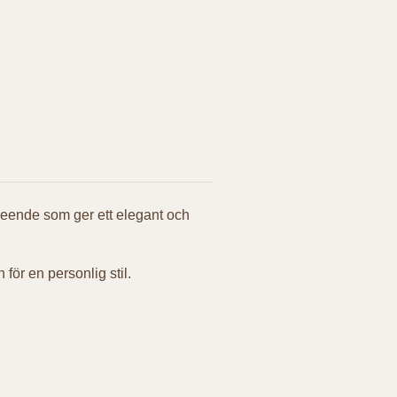
tseende som ger ett elegant och
för en personlig stil.