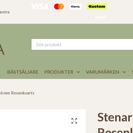
 extra
BÄSTSÄLJARE
PRODUKTER
VARUMÄRKEN
6 mm Rosenkvarts
Stena
Rosen