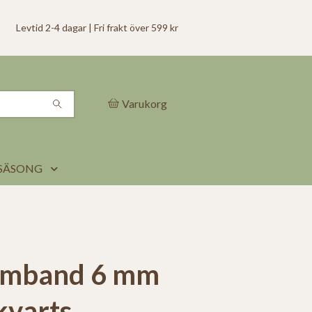
Levtid 2-4 dagar | Fri frakt över 599 kr
Varukorg
SÄSONG
rmband 6 mm
kvarts