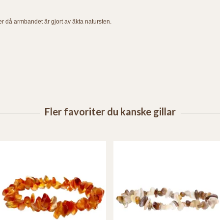
er då armbandet är gjort av äkta natursten.