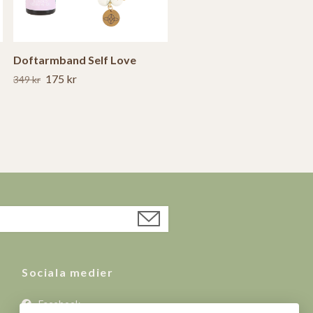
Doftarmband Self Love
175 kr
349 kr
Sociala medier
Facebook