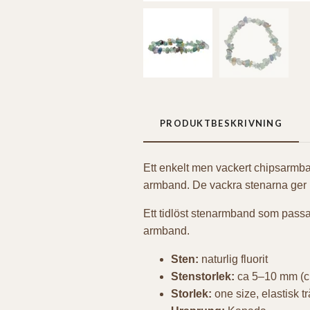
PRODUKTBESKRIVNING
Ett enkelt men vackert chipsarmband
armband. De vackra stenarna ger l
Ett tidlöst stenarmband som passar 
armband.
Sten:
naturlig fluorit
Stenstorlek:
ca 5–10 mm (c
Storlek:
one size, elastisk t