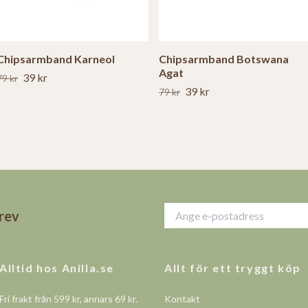
Chipsarmband Karneol
Chipsarmband Botswana
Agat
39 kr
79 kr
39 kr
79 kr
brev
Alltid hos Anilla.se
Allt för ett tryggt köp
Fri frakt från 599 kr, annars 69 kr.
Kontakt