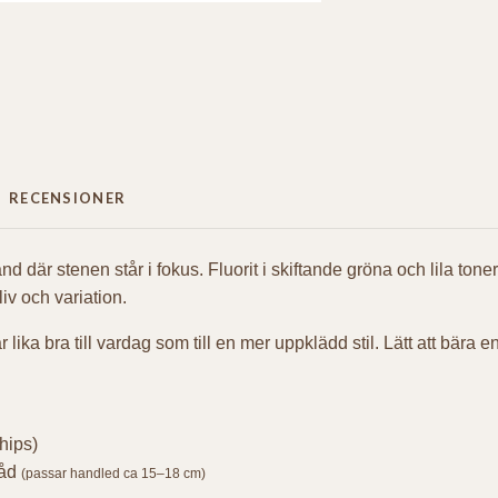
RECENSIONER
 där stenen står i fokus. Fluorit i skiftande gröna och lila toner 
iv och variation.
lika bra till vardag som till en mer uppklädd stil. Lätt att bära
hips)
råd
(passar handled ca 15–18 cm)