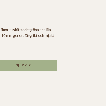
luorit i skiftande gröna och lila
5–10 mm ger ett färgrikt och mjukt
KÖP