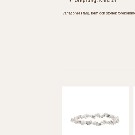
Ursprung:
Kanada
Variationer i färg, form och storlek förekomm