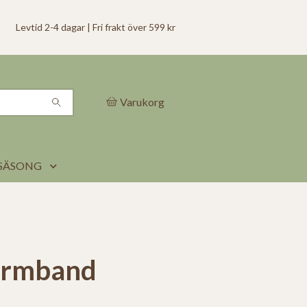
Levtid 2-4 dagar | Fri frakt över 599 kr
Varukorg
SÄSONG
armband