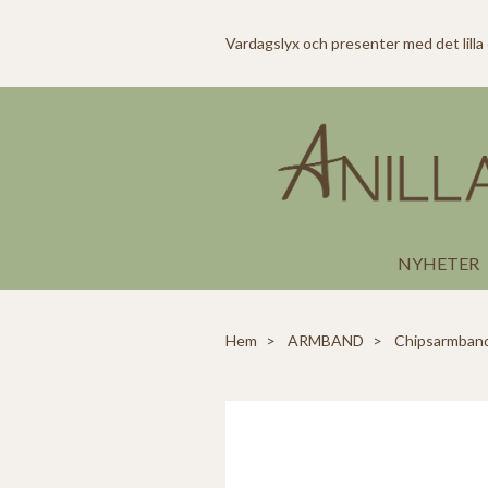
Vardagslyx och presenter med det lilla
NYHETER
Hem
ARMBAND
Chipsarmband 