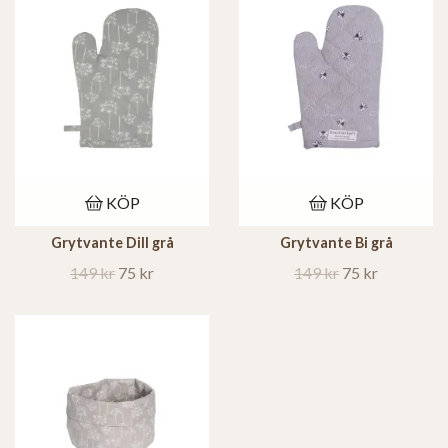
KÖP
KÖP
Grytvante Dill grå
Grytvante Bi grå
149 kr
75 kr
149 kr
75 kr