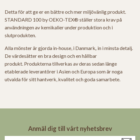
Detta för att ge er en bättre och mer miljövänlig produkt.
STANDARD 100 by OEKO-TEX® ställer stora krav på
användningen av kemikalier under produktion och i
slutprodukten.
Alla mönster är gjorda in-house, i Danmark
,
in i minsta detalj.
De värdesätter en bra design och en hållbar
produkt.
P
rodukterna tillverkas av deras sedan länge
etablerade leverantörer i Asien och Europa som är noga
utvalda för sitt hantverk, kvalitet och goda samarbete.
Anmäl dig till vårt nyhetsbrev