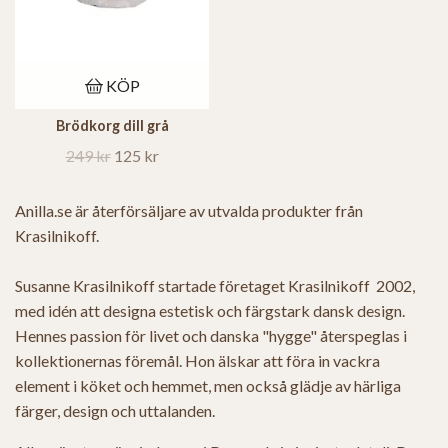
KÖP
Brödkorg dill grå
249 kr
125 kr
Anilla.se är återförsäljare av utvalda produkter från
Krasilnikoff.
Susanne Krasilnikoff startade företaget Krasilnikoff 2002,
med idén att designa estetisk och färgstark dansk design.
Hennes passion för livet och danska "hygge" återspeglas i
kollektionernas föremål. Hon älskar att föra in vackra
element i köket och hemmet, men också glädje av härliga
färger, design och uttalanden.