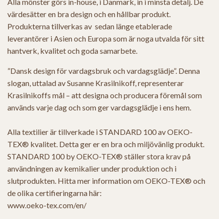
Alla mönster görs in-house, i Danmark, in i minsta detalj. De
värdesätter en bra design och en hållbar produkt.
Produkterna tillverkas av sedan länge etablerade
leverantörer i Asien och Europa som är noga utvalda för sitt
hantverk, kvalitet och goda samarbete.
”Dansk design för vardagsbruk och vardagsglädje”. Denna
slogan, uttalad av Susanne Krasilnikoff, representerar
Krasilnikoffs mål – att designa och producera föremål som
används varje dag och som ger vardagsglädje i ens hem.
Alla textilier är tillverkade i STANDARD 100 av OEKO-
TEX® kvalitet. Detta ger er en bra och miljövänlig produkt.
STANDARD 100 by OEKO-TEX® ställer stora krav på
användningen av kemikalier under produktion och i
slutprodukten. Hitta mer information om OEKO-TEX® och
de olika certifieringarna här:
www.oeko-tex.com/en/