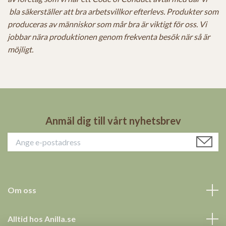
bla säkerställer att bra arbetsvillkor efterlevs.
Produkter som
produceras av människor som mår bra är viktigt för oss.
Vi
jobbar nära produktionen genom frekventa besök när så är
möjligt.
Anmäl dig till vårt nyhetsbrev
Om oss
Alltid hos Anilla.se