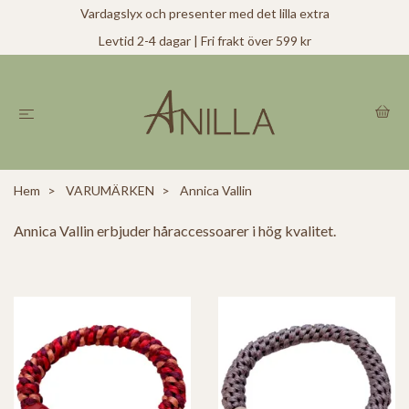
Vardagslyx och presenter med det lilla extra
Levtid 2-4 dagar | Fri frakt över 599 kr
Hem
VARUMÄRKEN
Annica Vallin
Annica Vallin erbjuder håraccessoarer i hög kvalitet.