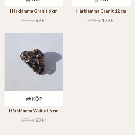
Hårklämma Granit 6 cm
Hårklämma Granit 12 cm
179 kr
89 kr
249 kr
129 kr
KÖP
Hårklämma Walnut 6 cm
179 kr
89 kr