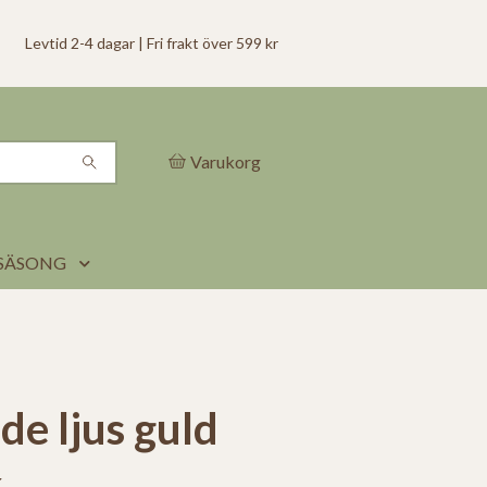
Levtid 2-4 dagar | Fri frakt över 599 kr
Varukorg
SÄSONG
de ljus guld
k