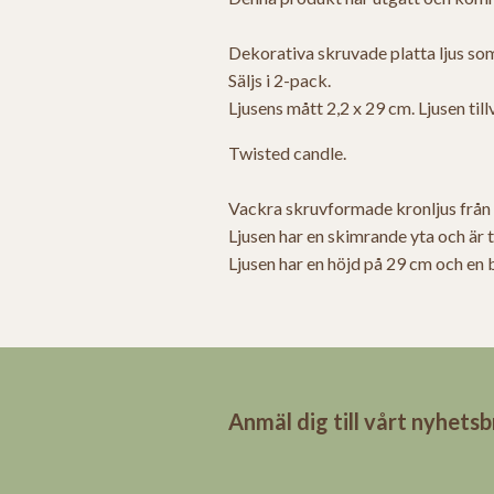
Dekorativa skruvade platta ljus so
Säljs i 2-pack.
Ljusens mått 2,2 x 29 cm. Ljusen til
Twisted candle.
Vackra skruvformade kronljus från 
Ljusen har en skimrande yta och är t
Ljusen har en höjd på 29 cm och en 
Anmäl dig till vårt nyhets