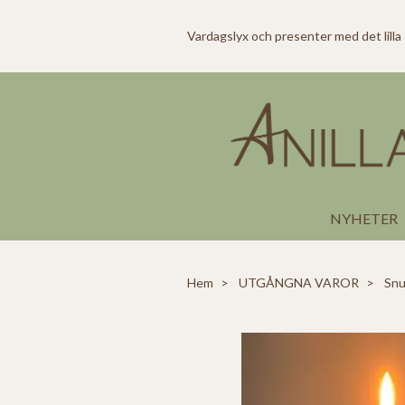
Vardagslyx och presenter med det lilla
NYHETER
Hem
UTGÅNGNA VAROR
Snur