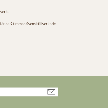
tverk.
d är ca 9 timmar. Svensktillverkade.