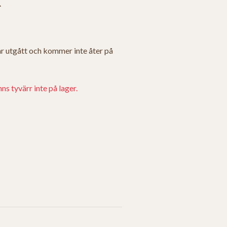
r utgått och kommer inte åter på
s tyvärr inte på lager.