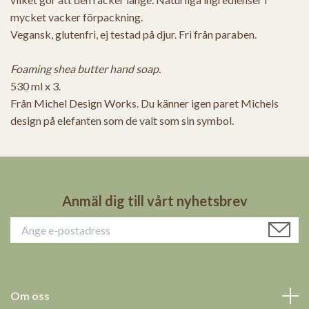
mycket vacker förpackning.
Vegansk, glutenfri, ej testad på djur. Fri från paraben.
Foaming shea butter hand soap.
530 ml x 3.
Från Michel Design Works. Du känner igen paret Michels
design på elefanten som de valt som sin symbol.
Anmäl dig till vårt nyhetsbrev
Om oss