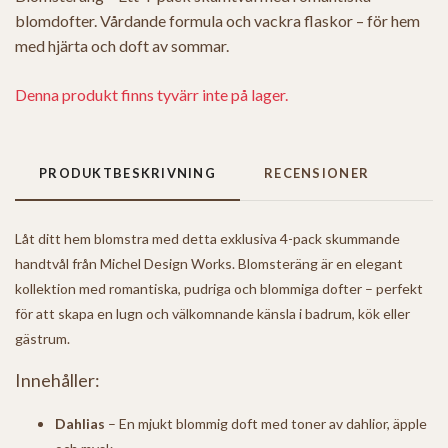
blomdofter. Vårdande formula och vackra flaskor – för hem
med hjärta och doft av sommar.
Denna produkt finns tyvärr inte på lager.
PRODUKTBESKRIVNING
RECENSIONER
Låt ditt hem blomstra med detta exklusiva 4-pack skummande
handtvål från Michel Design Works. Blomsteräng är en elegant
kollektion med romantiska, pudriga och blommiga dofter – perfekt
för att skapa en lugn och välkomnande känsla i badrum, kök eller
gästrum.
Innehåller:
Dahlias
– En mjukt blommig doft med toner av dahlior, äpple