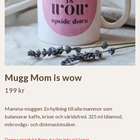
Mugg Mom is wow
199 kr
Mamma-muggen: En hyllning till alla mammor som
balanserar kaffe, kriser och världsfred. 325 ml tålamod,
mikrovågs- och diskmaskinsäker.
Denna produkt finns tyvärr inte på lager.