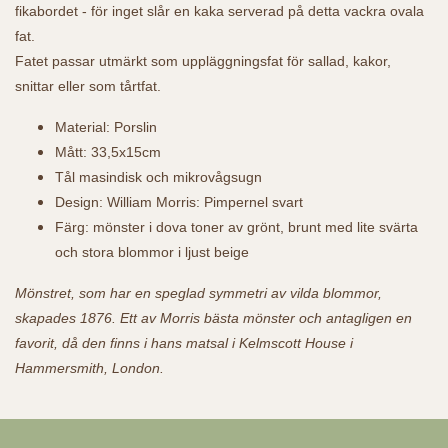
fikabordet - för inget slår en kaka serverad på detta vackra ovala
fat.
Fatet passar utmärkt som uppläggningsfat för sallad, kakor,
snittar eller som tårtfat.
Material: Porslin
Mått: 33,5x15cm
Tål masindisk och mikrovågsugn
Design: William Morris: Pimpernel svart
Färg: mönster i dova toner av grönt, brunt med lite svärta
och stora blommor i ljust beige
Mönstret, som har en speglad symmetri av vilda blommor,
skapades 1876. Ett av Morris bästa mönster och antagligen en
favorit, då den finns i hans matsal i Kelmscott House i
Hammersmith, London.