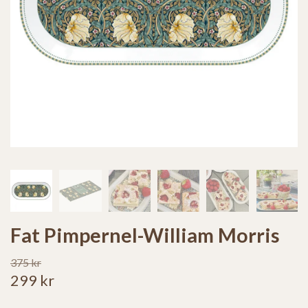
Fat Pimpernel-William Morris
375 kr
299 kr