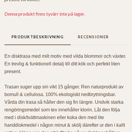
Denna produkt finns tyvärr inte på lager.
PRODUKTBESKRIVNING
RECENSIONER
En disktrasa med milt motiv med vilda blommor och växter.
En trevlig & funktionell detalj till ditt kök och perfekt liten
present.
Trasan suger upp sin vikt 15 gånger. Ren naturprodukt av
bomull & cellulosa. 100% ekologiskt nedbrytningsbar.
Vårda din trasa så håller den sig fin längre. Undvik starka
rengöringsmedel som tex innehåller klorin. Låt den följa
med i disk/tvättmaskinen eller koka den med lite
handdiskmedel i någon minut & skölj därefter ur den i kallt