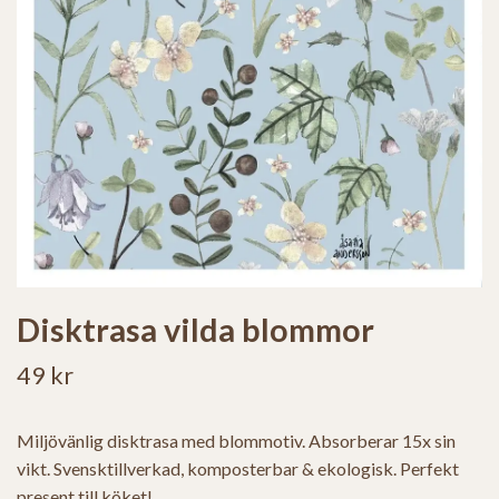
Disktrasa vilda blommor
49 kr
Miljövänlig disktrasa med blommotiv. Absorberar 15x sin
vikt. Svensktillverkad, komposterbar & ekologisk. Perfekt
present till köket!