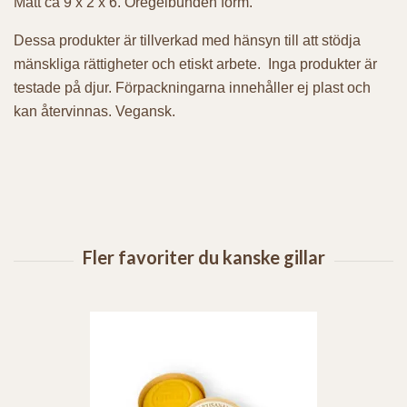
Mått ca 9 x 2 x 6. Oregelbunden form.
Dessa produkter är tillverkad med hänsyn till att stödja
mänskliga rättigheter och etiskt arbete. Inga produkter är
testade på djur. Förpackningarna innehåller ej plast och
kan återvinnas. Vegansk.