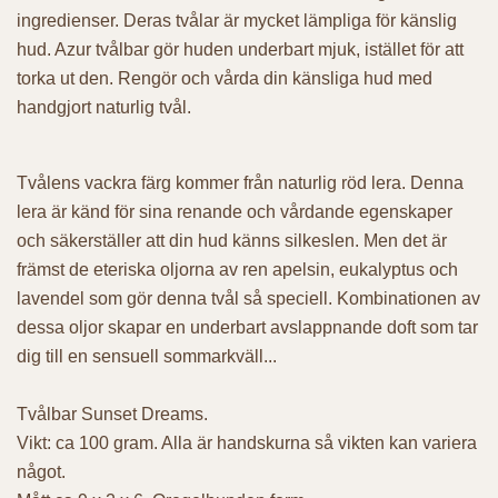
ingredienser. Deras tvålar är mycket lämpliga för känslig
hud. Azur tvålbar gör huden underbart mjuk, istället för att
torka ut den. Rengör och vårda din känsliga hud med
handgjort naturlig tvål.
Tvålens vackra färg kommer från naturlig röd lera. Denna
lera är känd för sina renande och vårdande egenskaper
och säkerställer att din hud känns silkeslen. Men det är
främst de eteriska oljorna av ren apelsin, eukalyptus och
lavendel som gör denna tvål så speciell. Kombinationen av
dessa oljor skapar en underbart avslappnande doft som tar
dig till en sensuell sommarkväll...
Tvålbar Sunset Dreams.
Vikt: ca 100 gram. Alla är handskurna så vikten kan variera
något.