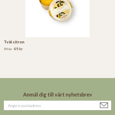
Tvål citron
49 kr
99 kr
Anmäl dig till vårt nyhetsbrev