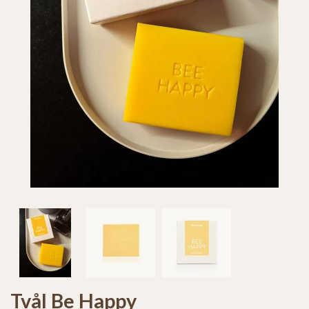
Tvål Be Happy