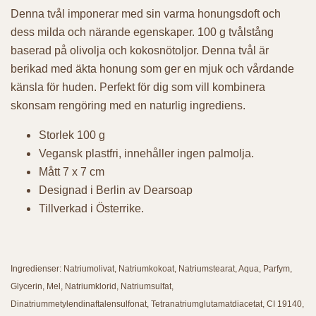
Denna tvål imponerar med sin varma honungsdoft och
dess milda och närande egenskaper. 100 g tvålstång
baserad på olivolja och kokosnötoljor. Denna tvål är
berikad med äkta honung som ger en mjuk och vårdande
känsla för huden. Perfekt för dig som vill kombinera
skonsam rengöring med en naturlig ingrediens.
Storlek 100 g
Vegansk plastfri, innehåller ingen palmolja.
Mått 7 x 7 cm
Designad i Berlin av Dearsoap
Tillverkad i Österrike.
Ingredienser: Natriumolivat, Natriumkokoat, Natriumstearat, Aqua, Parfym,
Glycerin, Mel, Natriumklorid, Natriumsulfat,
Dinatriummetylendinaftalensulfonat, Tetranatriumglutamatdiacetat, CI 19140,