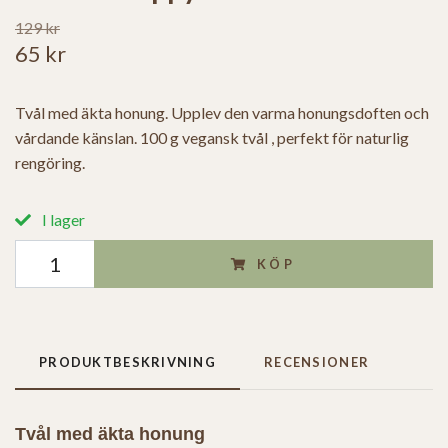
129 kr
65 kr
Tvål med äkta honung. Upplev den varma honungsdoften och
vårdande känslan. 100 g vegansk tvål , perfekt för naturlig
rengöring.
I lager
KÖP
PRODUKTBESKRIVNING
RECENSIONER
Tvål med äkta honung