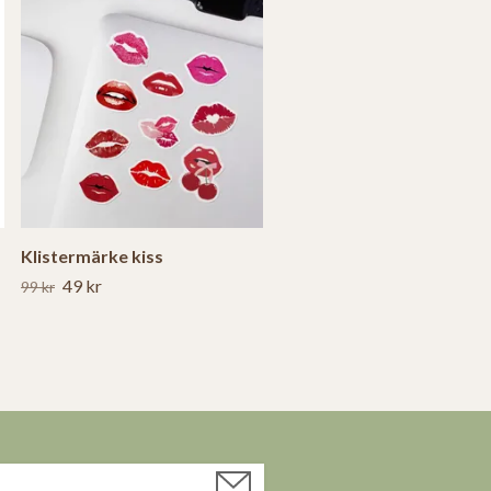
Klistermärke kiss
49 kr
99 kr