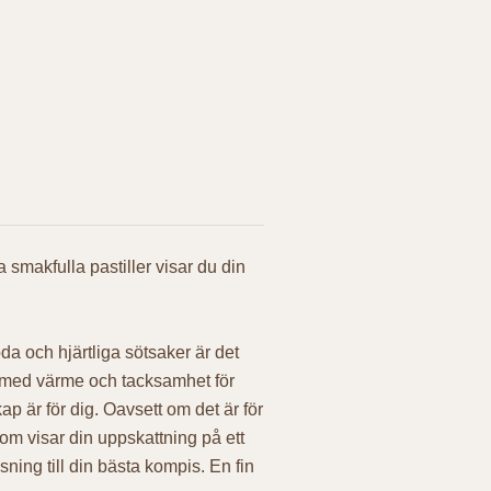
smakfulla pastiller visar du din
a och hjärtliga sötsaker är det
lld med värme och tacksamhet för
p är för dig. Oavsett om det är för
om visar din uppskattning på ett
sning till din bästa kompis. En fin