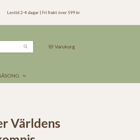
Levtid 2-4 dagar | Fri frakt över 599 kr
Varukorg
SÄSONG
ler Världens
kompis