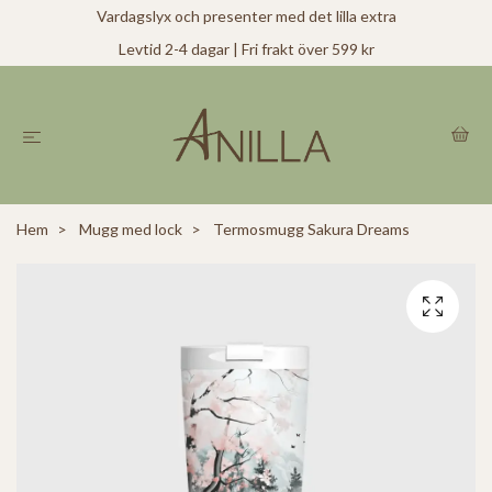
Vardagslyx och presenter med det lilla extra
Levtid 2-4 dagar | Fri frakt över 599 kr
Hem
Mugg med lock
Termosmugg Sakura Dreams