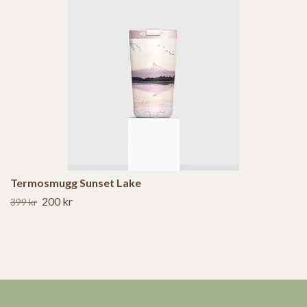
Termosmugg Sunset Lake
200 kr
399 kr