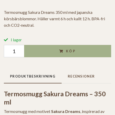
Termosmugg Sakura Dreams 350 ml med japanska
körsbärsblommor. Håller varmt 6 h och kallt 12 h. BPA-fri
och CO2-neutral.
I lager
KÖP
PRODUKTBESKRIVNING
RECENSIONER
Termosmugg Sakura Dreams – 350
ml
Termosmugg med motivet
Sakura Dreams
, inspirerad av