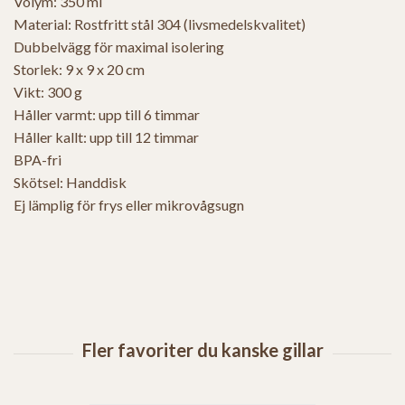
Volym: 350 ml
Material: Rostfritt stål 304 (livsmedelskvalitet)
Dubbelvägg för maximal isolering
Storlek: 9 x 9 x 20 cm
Vikt: 300 g
Håller varmt: upp till 6 timmar
Håller kallt: upp till 12 timmar
BPA-fri
Skötsel: Handdisk
Ej lämplig för frys eller mikrovågsugn