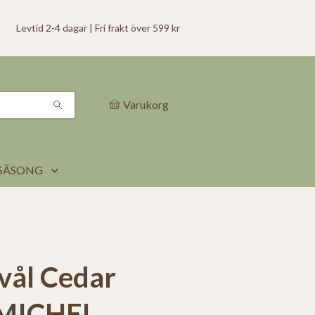
Levtid 2-4 dagar | Fri frakt över 599 kr
Varukorg
SÄSONG
vål Cedar
 MICHEL