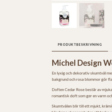
PRODUKTBESKRIVNING
Michel Design W
En lyxig och dekorativ skumtvål me
bakgrund och rosa blommor gör flas
Doften Cedar Rose består av mjuka 
romantisk doft som ger en varm och
Skumtvålen blir till ett mjukt, kr