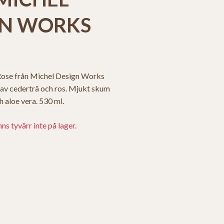
GN WORKS
ose från Michel Design Works
 av cederträ och ros. Mjukt skum
 aloe vera. 530 ml.
s tyvärr inte på lager.