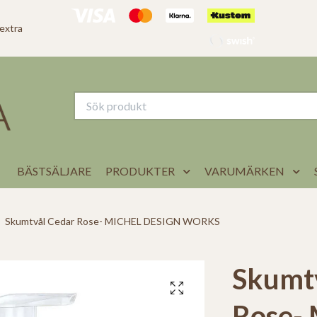
 extra
BÄSTSÄLJARE
PRODUKTER
VARUMÄRKEN
Skumtvål Cedar Rose- MICHEL DESIGN WORKS
Skumt
Rose-