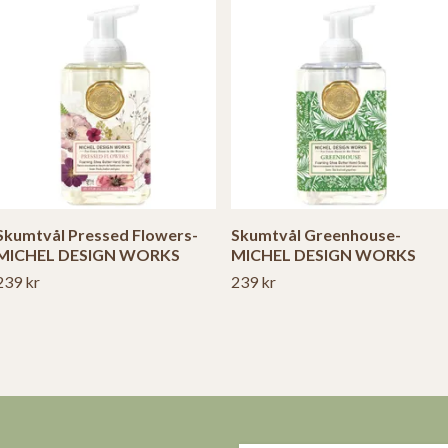
Skumtvål Pressed Flowers-
Skumtvål Greenhouse-
MICHEL DESIGN WORKS
MICHEL DESIGN WORKS
239 kr
239 kr