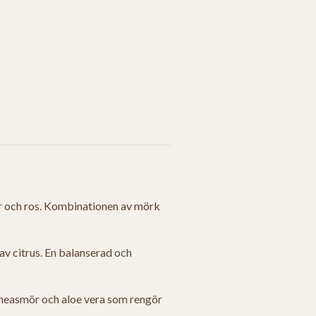
er och ros. Kombinationen av mörk
av citrus. En balanserad och
 sheasmör och aloe vera som rengör