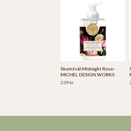
Skumtvål Midnight Rose-
MICHEL DESIGN WORKS
239 kr