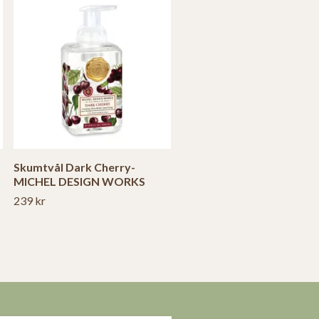
Skumtvål Dark Cherry-
MICHEL DESIGN WORKS
239 kr