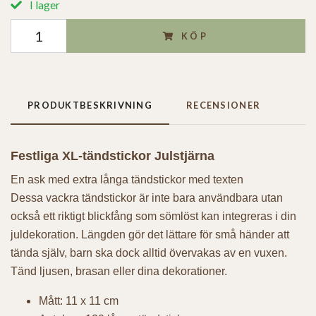
I lager
KÖP
PRODUKTBESKRIVNING
RECENSIONER
Festliga XL-tändstickor Julstjärna
En ask med extra långa tändstickor med texten
Dessa vackra tändstickor är inte bara användbara utan
också ett riktigt blickfång som sömlöst kan integreras i din
juldekoration. Längden gör det lättare för små händer att
tända själv, barn ska dock alltid övervakas av en vuxen.
Tänd ljusen, brasan eller dina dekorationer.
Mått: 11 x 11 cm