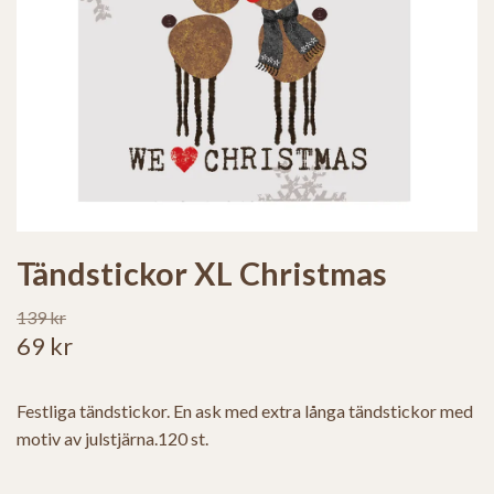
Tändstickor XL Christmas
139 kr
69 kr
Festliga tändstickor. En ask med extra långa tändstickor med
motiv av julstjärna.120 st.