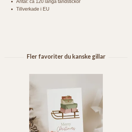
Antal: ca 120 långa tändstickor
Tillverkade i EU