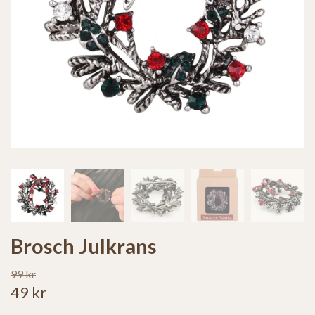
Brosch Julkrans
99 kr
49 kr