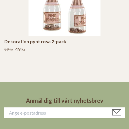
Dekoration pynt rosa 2-pack
49 kr
99 kr
Anmäl dig till vårt nyhetsbrev