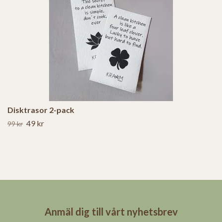
Disktrasor 2-pack
49 kr
99 kr
Anmäl dig till vårt nyhetsbrev