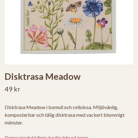
Disktrasa Meadow
49 kr
Disktrasa Meadow i bomull och cellulosa. Miljövänlig,
komposterbar och tålig disktrasa med vackert blommigt
mönster.
Denna produkt finns tyvärr inte på lager.