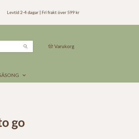
Levtid 2-4 dagar | Fri frakt över 599 kr
Varukorg
SÄSONG
to go