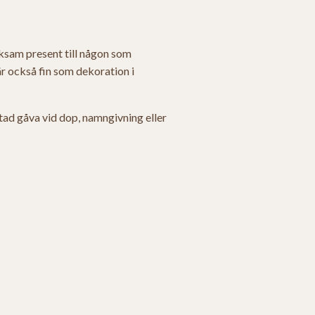
nksam present till någon som
 är också fin som dekoration i
tad gåva vid dop, namngivning eller