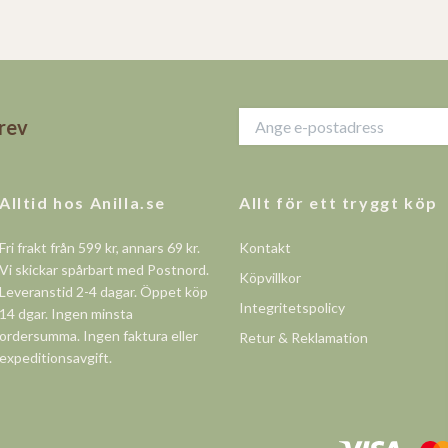
brev
Alltid hos Anilla.se
Allt för ett tryggt köp
Fri frakt från 599 kr, annars 69 kr.
Kontakt
Vi skickar spårbart med Postnord.
Köpvillkor
Leveranstid 2-4 dagar. Öppet köp
Integritetspolicy
14 dgar. Ingen minsta
ordersumma. Ingen faktura eller
Retur & Reklamation
expeditionsavgift.