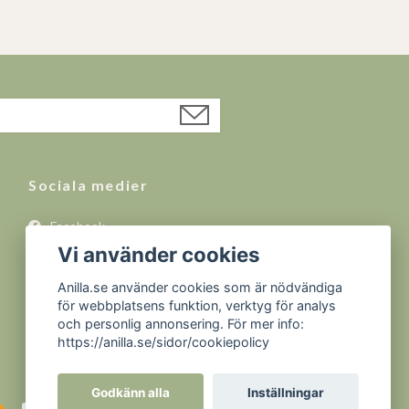
Sociala medier
Facebook
Vi använder cookies
Instagram
YouTube
Anilla.se använder cookies som är nödvändiga
för webbplatsens funktion, verktyg för analys
och personlig annonsering. För mer info:
https://anilla.se/sidor/cookiepolicy
Godkänn alla
Inställningar