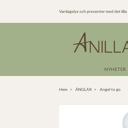
Vardagslyx och presenter med det lilla
NYHETER
Hem
ÄNGLAR
Angel to go