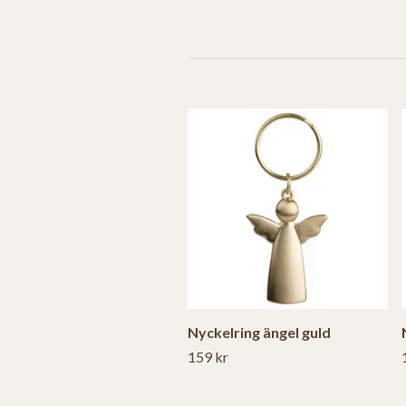
Nyckelring ängel guld
159 kr